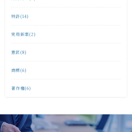
特許(14)
実用新案(2)
意匠(8)
商標(6)
著作権(6)