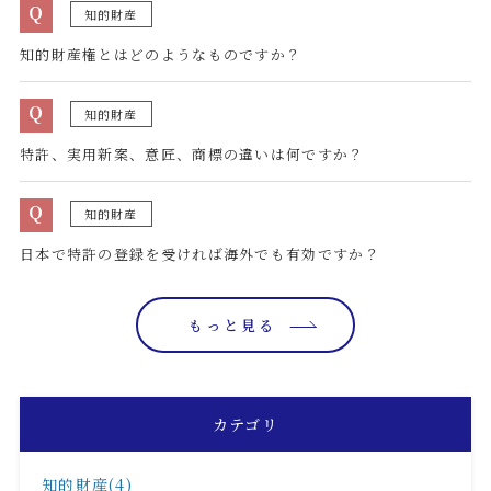
Q
知的財産
知的財産権とはどのようなものですか？
Q
知的財産
特許、実用新案、意匠、商標の違いは何ですか？
Q
知的財産
日本で特許の登録を受ければ海外でも有効ですか？
もっと見る
カテゴリ
知的財産(4)