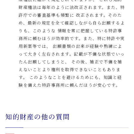
財産権法は毎年のように法改正されます。また、特
許庁での審査基準も頻繁に 改正されます。そのた
め、最新の規定を全て確認しながら自ら出願するよ
りも、このような 情報を常に把握している特許事
務所に頼むほうが効率的です。また、特に特許や実
用新案等では、 出願書類の出来が経験や熟練によ
って大きく左右されます。記載が不備な状態でいっ
たん出願してしまうと、 その後、補正で不備を補
えないことより権利を取得できないこともありま
す。 このようなことを避けるためにも、知識と経
験を備えた特許事務所に頼んだほうが安心です。
知的財産の他の質問