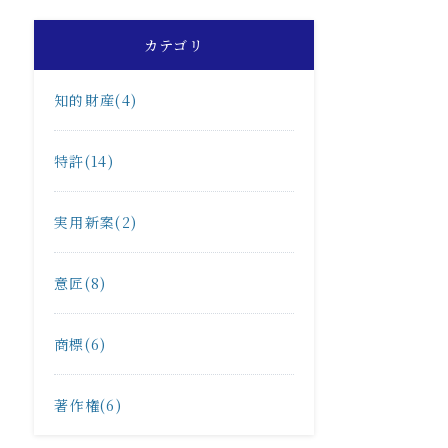
カテゴリ
知的財産(4)
特許(14)
実用新案(2)
意匠(8)
商標(6)
著作権(6)