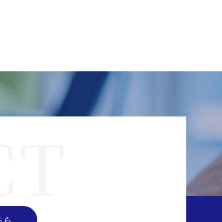
CT
ちら