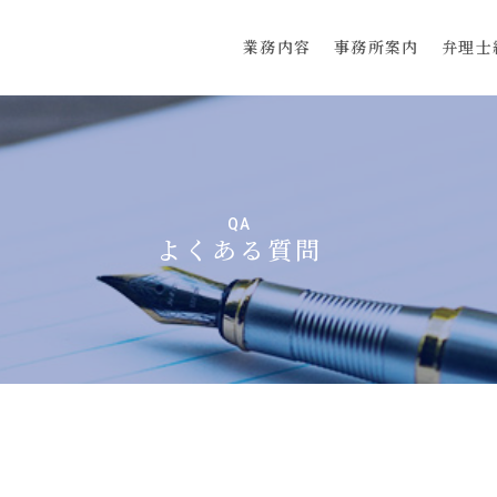
業務内容
事務所案内
弁理士
QA
よくある質問