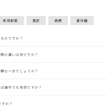
実用新案
意匠
商標
著作権
なものですか？
商標の違いは何ですか？
に頼むべきでしょうか？
れば海外でも有効ですか？
ですか？