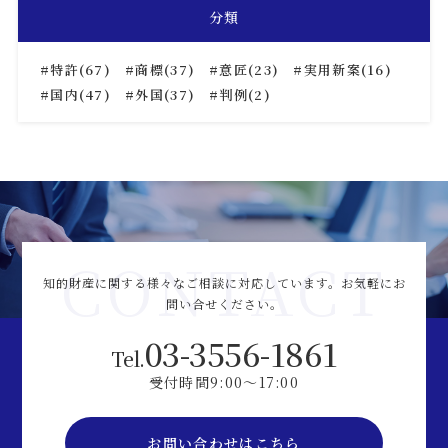
分類
特許(67)
商標(37)
意匠(23)
実用新案(16)
国内(47)
外国(37)
判例(2)
CONTACT
知的財産に関する様々なご相談に対応しています。
お気軽にお
問い合せください。
03-3556-1861
Tel.
受付時間9:00～17:00
お問い合わせはこちら