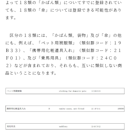
よって１８類の「かばん類」についてすでに登録されてい
ても、１８類の「傘」については登録できる可能性があり
ます。
区分の１８類には、「かばん類，袋物」及び「傘」の他
にも、例えば、「ペット用被服類」（類似群コード：１９
Ｂ３３）、「携帯用化粧道具入れ」（類似群コード：２１
Ｆ０１）、及び「乗馬用具」（類似群コード：２４Ｃ０
２）などが含まれており、それらも、互いに類似しない商
品ということになります。