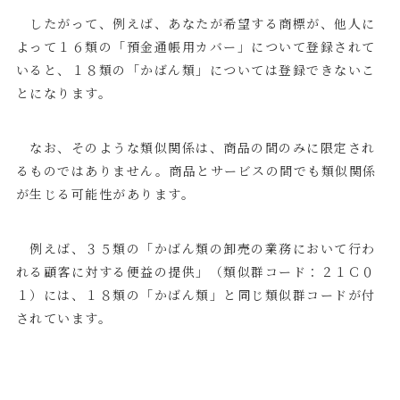
したがって、例えば、あなたが希望する商標が、他人に
よって１６類の「預金通帳用カバー」について登録されて
いると、１８類の「かばん類」については登録できないこ
とになります。
なお、そのような類似関係は、商品の間のみに限定され
るものではありません。商品とサービスの間でも類似関係
が生じる可能性があります。
例えば、３５類の「かばん類の卸売の業務において行わ
れる顧客に対する便益の提供」（類似群コード：２１Ｃ０
１）には、１８類の「かばん類」と同じ類似群コードが付
されています。