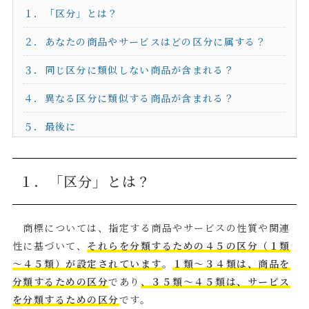
１．「区分」とは？
２．あなたの商品やサービスはどの区分に属する？
３．同じ区分に類似しない商品が含まれる？
４．異なる区分に類似する商品が含まれる？
５．最後に
１．「区分」とは？
商標については、指定する商品やサービスの性質や関連
性に基づいて、
それらを分類するための４５の区分（１類
～４５類）が設定されています
。
１類～３４類は、商品を
分類するための区分
であり
、３５類～４５類は、サービス
を分類するための区分
です。