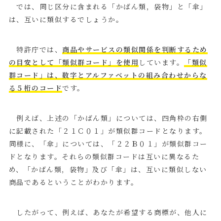
では、同じ区分に含まれる「かばん類，袋物」と「傘」
は、互いに類似するでしょうか。
特許庁では、
商品やサービスの類似関係を判断するため
の目安として「類似群コード」を使用
しています。
「類似
群コード」は、数字とアルファベットの組み合わせからな
る５桁のコード
です。
例えば、上述の「かばん類」については、四角枠の右側
に記載された「２１Ｃ０１」が類似群コードとなります。
同様に、「傘」については、「２２Ｂ０１」が類似群コー
ドとなります。それらの類似群コードは互いに異なるた
め、「かばん類，袋物」及び「傘」は、互いに類似しない
商品であるということがわかります。
したがって、例えば、あなたが希望する商標が、他人に