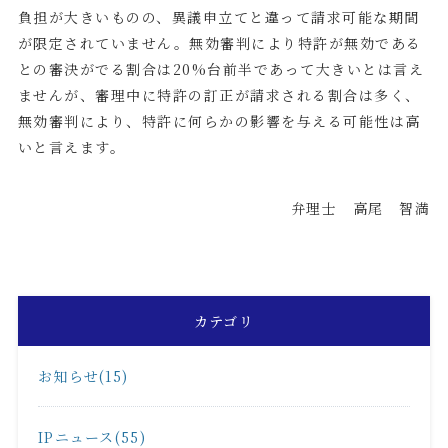
負担が大きいものの、異議申立てと違って請求可能な期間
が限定されていません。無効審判により特許が無効である
との審決がでる割合は
20%
台前半であって大きいとは言え
ませんが、審理中に特許の訂正が請求される割合は多く、
無効審判により、特許に何らかの影響を与える可能性は高
いと言えます。
弁理士 高尾 智満
カテゴリ
お知らせ(15)
IPニュース(55)