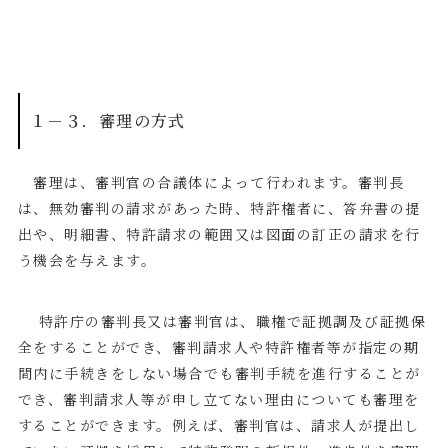
１－３．審理の方式
審理は、審判官の合議体によって行われます。審判長
は、無効審判の請求があった時、特許権者に、答弁書の提
出や、明細書、特許請求の範囲又は図面の訂正の請求を行
う機会を与えます。
特許庁の審判長又は審判官は、職権で証拠調及び証拠保
全をすることができ、審判請求人や特許権者等が指定の期
間内に手続きをしない場合でも審判手続を進行することが
でき、審判請求人等が申し立てない理由についても審理を
することができます。例えば、審判官は、請求人が提出し