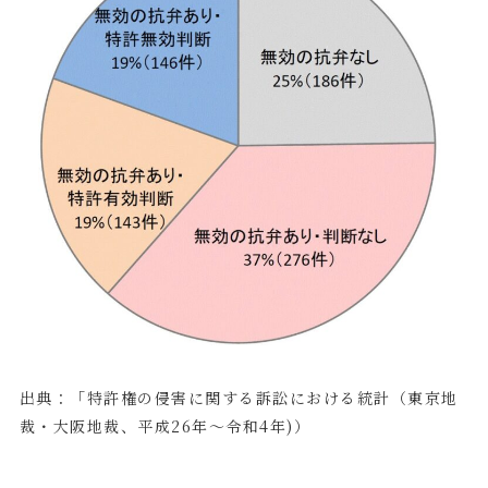
出典：「特許権の侵害に関する訴訟における統計（東京地
裁・大阪地裁、平成
26
年～令和
4
年
)
）