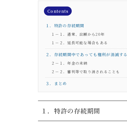
Contents
１．特許の存続期間
１－１．通常、出願から
20
年
１－２．延長可能な場合もある
２．存続期間中であっても権利が消滅す
２－１．年金の未納
２－２．審判等で取り消されることも
３．まとめ
１．特許の存続期間