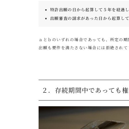
特許出願の日から起算して５年を経過
出願審査の請求があった日から起算し
ａとｂのいずれの場合であっても、所定の期
出願も要件を満たさない場合には拒絶されて
２．存続期間中であっても権