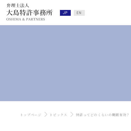
JP
EN
トップページ
トピックス
特許ってどのくらいの期間有効？