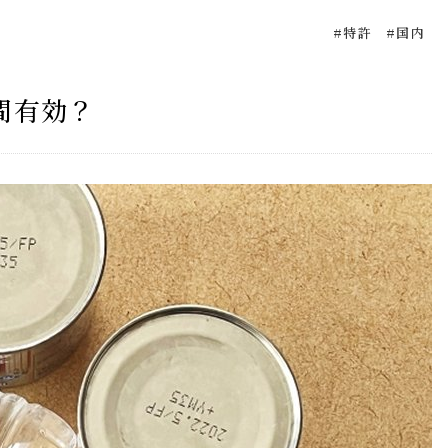
特許
国内
間有効？