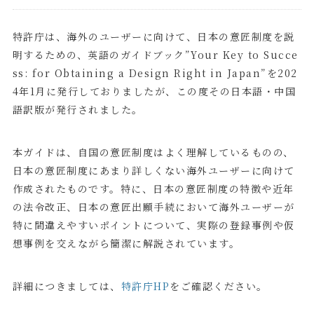
特許庁は、海外のユーザーに向けて、日本の意匠制度を説
明するための、英語のガイドブック”Your Key to Succe
ss: for Obtaining a Design Right in Japan”を202
4年1月に発行しておりましたが、この度その日本語・中国
語訳版が発行されました。
本ガイドは、自国の意匠制度はよく理解しているものの、
日本の意匠制度にあまり詳しくない海外ユーザーに向けて
作成されたものです。特に、日本の意匠制度の特徴や近年
の法令改正、日本の意匠出願手続において海外ユーザーが
特に間違えやすいポイントについて、実際の登録事例や仮
想事例を交えながら簡潔に解説されています。
詳細につきましては、
特許庁HP
をご確認ください。