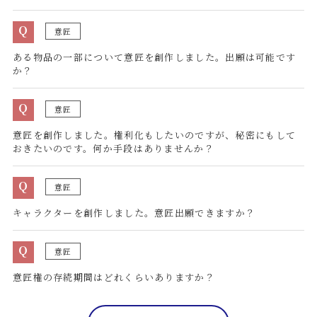
Q
意匠
ある物品の一部について意匠を創作しました。出願は可能です
か？
Q
意匠
意匠を創作しました。権利化もしたいのですが、秘密にもして
おきたいのです。何か手段はありませんか？
Q
意匠
キャラクターを創作しました。意匠出願できますか？
Q
意匠
意匠権の存続期間はどれくらいありますか？