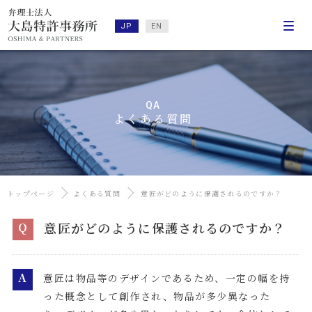
JP
EN
QA
よくある質問
トップページ
よくある質問
意匠がどのように保護されるのですか？
意匠がどのように保護されるのですか？
Q
A
意匠は物品等のデザインであるため、一定の幅を持
った概念として創作され、物品が多少異なった