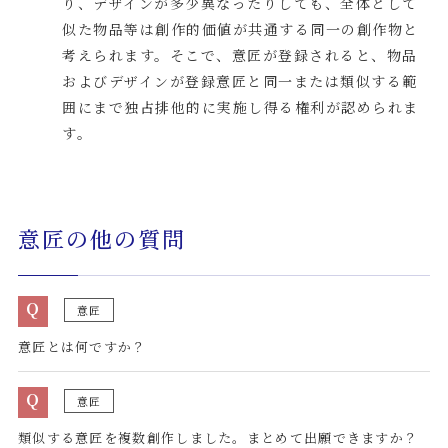
り、デザインが多少異なったりしても、全体として
似た物品等は創作的価値が共通する同一の創作物と
考えられます。そこで、意匠が登録されると、物品
およびデザインが登録意匠と同一または類似する範
囲にまで独占排他的に実施し得る権利が認められま
す。
意匠の他の質問
Q
意匠
意匠とは何ですか？
Q
意匠
類似する意匠を複数創作しました。まとめて出願できますか？